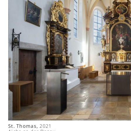
St. Thomas,
2021