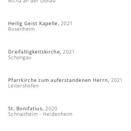
Aicha an der Donau
Heilig Geist Kapelle,
2021
Rosenheim
Dreifaltigkeitskirche,
2021
Schongau
Pfarrkirche zum auferstandenen Herrn,
2021
Leitershofen
St. Bonifatius,
2020
Schnaitheim - Heidenheim