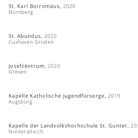
St. Karl Borromäus,
2020
Nürnberg
St. Abundus,
2020
Cuxhaven Groden
Josefzentrum,
2020
Greven
Kapelle Katholische Jugendfürsorge,
2019
Augsburg
Kapelle der Landvolkshochschule St. Gunter,
20
Niederalteich