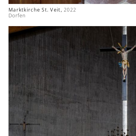
Marktkirche St. Veit,
2022
Dorfen