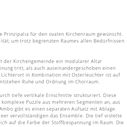
f
Prinzipalia für den ovalen Kirchenraum gewünscht.
lität, um trotz begrenzten Raumes allen Bedürfnissen
 der Kirchengemeinde ein modularer Altar
inung tritt, als auch auseinandergeschoben einen
Lichterort in Kombination mit Osterleuchter ist auf
 entstehen Ruhe und Ordnung im Chorraum.
rch tiefe vertikale Einschnitte strukturiert. Diese
das komplexe Puzzle aus mehreren Segmenten an, aus
Ambo gibt es einen separaten Aufsatz mit Ablage.
eer vervollständigen das Ensemble. Die tief violette
sich auf die Farbe der Stoffbespannung im Raum. Die