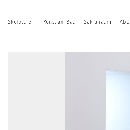
Skulpturen
Kunst am Bau
Sakralraum
Abo