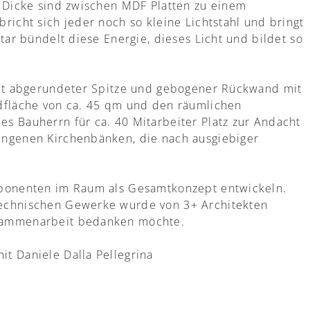
r Dicke sind zwischen MDF Platten zu einem
richt sich jeder noch so kleine Lichtstahl und bringt
tar bündelt diese Energie, dieses Licht und bildet so
mit abgerundeter Spitze und gebogener Rückwand mit
dfläche von ca. 45 qm und den räumlichen
s Bauherrn für ca. 40 Mitarbeiter Platz zur Andacht
ungenen Kirchenbänken, die nach ausgiebiger
mponenten im Raum als Gesamtkonzept entwickeln.
technischen Gewerke wurde von 3+ Architekten
usammenarbeit bedanken möchte.
t Daniele Dalla Pellegrina