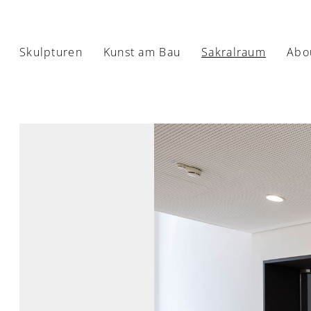
Skulpturen
Kunst am Bau
Sakralraum
Abo