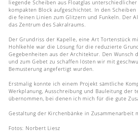
liegende Scheiben aus Floatglas unterschiedliche
kompakten Block aufgeschichtet. In den Scheiben b
die feinen Linien zum Glitzern und Funkeln. Der Al
das Zentrum des Sakralraums.
Der Grundriss der Kapelle, eine Art Tortenstück 
Hohlkehle war die Lösung für die reduzierte Grun
Gegebenheiten aus der Architektur. Den Wunsch de
und zum Gebet zu schaffen lösten wir mit geschw
Bemusterung angefertigt wurden.
Erstmalig konnte ich einem Projekt sämtliche Ko
Werkplanung, Ausschreibung und Bauleitung der 
übernommen, bei denen ich mich für die gute Z
Gestaltung der Kirchenbänke in Zusammenarbeit mi
Fotos: Norbert Liesz