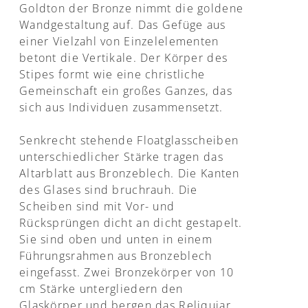
Goldton der Bronze nimmt die goldene
Wandgestaltung auf. Das Gefüge aus
einer Vielzahl von Einzelelementen
betont die Vertikale. Der Körper des
Stipes formt wie eine christliche
Gemeinschaft ein großes Ganzes, das
sich aus Individuen zusammensetzt.
Senkrecht stehende Floatglasscheiben
unterschiedlicher Stärke tragen das
Altarblatt aus Bronzeblech. Die Kanten
des Glases sind bruchrauh. Die
Scheiben sind mit Vor- und
Rücksprüngen dicht an dicht gestapelt.
Sie sind oben und unten in einem
Führungsrahmen aus Bronzeblech
eingefasst. Zwei Bronzekörper von 10
cm Stärke untergliedern den
Glaskörper und bergen das Reliquiar.