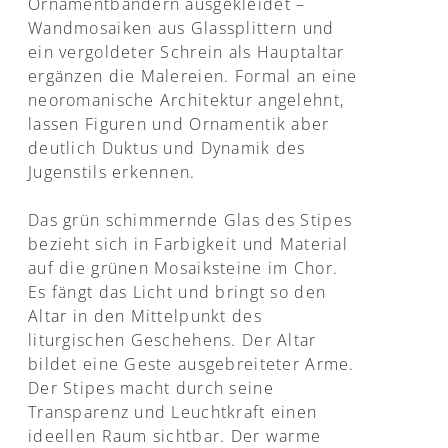
Ornamentbändern ausgekleidet –
Wandmosaiken aus Glassplittern und
ein vergoldeter Schrein als Hauptaltar
ergänzen die Malereien. Formal an eine
neoromanische Architektur angelehnt,
lassen Figuren und Ornamentik aber
deutlich Duktus und Dynamik des
Jugenstils erkennen.
Das grün schimmernde Glas des Stipes
bezieht sich in Farbigkeit und Material
auf die grünen Mosaiksteine im Chor.
Es fängt das Licht und bringt so den
Altar in den Mittelpunkt des
liturgischen Geschehens. Der Altar
bildet eine Geste ausgebreiteter Arme.
Der Stipes macht durch seine
Transparenz und Leuchtkraft einen
ideellen Raum sichtbar. Der warme