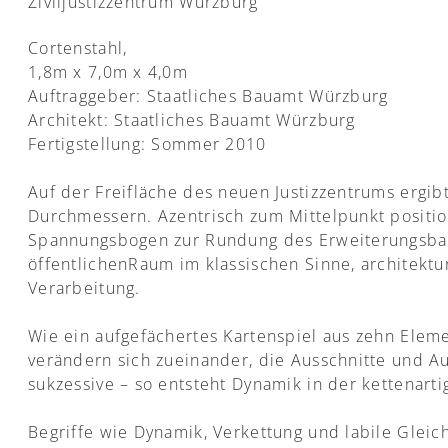
Ziviljustizzentrum Würzburg
Cortenstahl,
1,8m x 7,0m x 4,0m
Auftraggeber: Staatliches Bauamt Würzburg
Architekt: Staatliches Bauamt Würzburg
Fertigstellung: Sommer 2010
Auf der Freifläche des neuen Justizzentrums ergib
Durchmessern. Azentrisch zum Mittelpunkt position
Spannungsbogen zur Rundung des Erweiterungsbaus
öffentlichenRaum im klassischen Sinne, architekt
Verarbeitung.
Wie ein aufgefächertes Kartenspiel aus zehn Elemen
verändern sich zueinander, die Ausschnitte und 
sukzessive – so entsteht Dynamik in der kettenarti
Begriffe wie Dynamik, Verkettung und labile Gleich