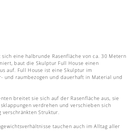
t sich eine halbrunde Rasenfläche von ca. 30 Metern
iert, baut die Skulptur Full House einen
 auf. Full House ist eine Skulptur im
ur- und raumbezogen und dauerhaft in Material und
ten breitet sie sich auf der Rasenfläche aus, sie
Ausklappungen verdrehen und verschieben sich
g verschränkten Struktur.
gewichtsverhältnisse tauchen auch im Alltag aller