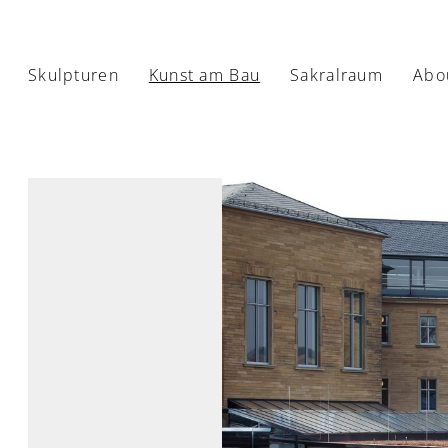
Skulpturen
Kunst am Bau
Sakralraum
Abo