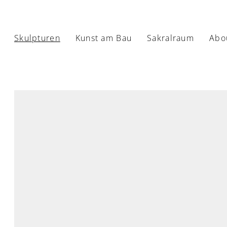
Skulpturen
Kunst am Bau
Sakralraum
Abo